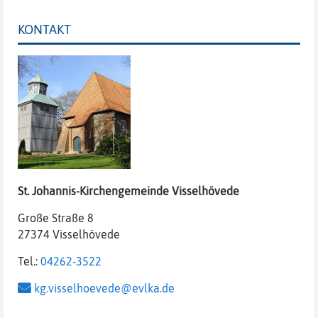
KONTAKT
St. Johannis-Kirchengemeinde
Visselhövede
Große Straße 8
27374 Visselhövede
Tel.:
04262-3522
kg.visselhoevede@evlka.de