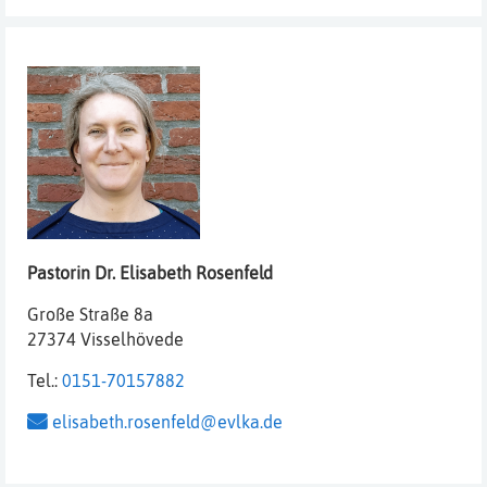
Pastorin
Dr. Elisabeth
Rosenfeld
Große Straße 8a
27374 Visselhövede
Tel.:
0151-70157882
elisabeth.rosenfeld@evlka.de