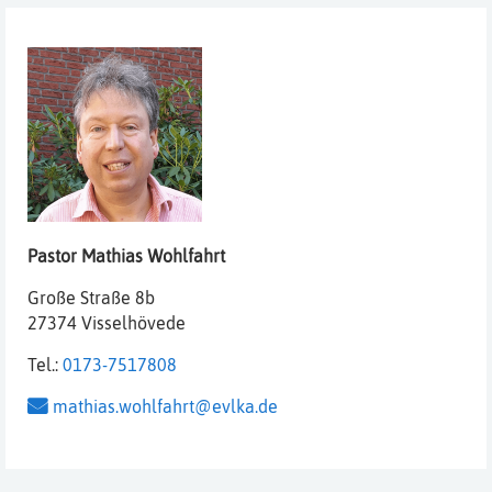
Pastor
Mathias
Wohlfahrt
Große Straße 8b
27374 Visselhövede
Tel.:
0173-7517808
mathias.wohlfahrt@evlka.de