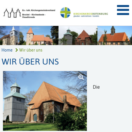
Home
Wir über uns
WIR ÜBER UNS
Die