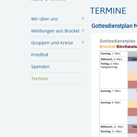
TERMINE
Wir über uns
Gottesdienstplan M
Meldungen aus Brockel
Gruppen und Kreise
Friedhof
Spenden
Termine