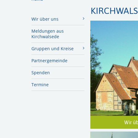
KIRCHWAL
Wir über uns
Meldungen aus
Kirchwalsede
Gruppen und Kreise
Partnergemeinde
Spenden
Termine
Wir ü