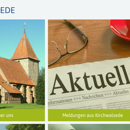
SEDE
ber uns
Meldungen aus Kirchwalsede