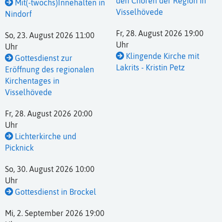
den Chören der Region in
Mit(-twochs)Innehalten in
Visselhövede
Nindorf
Fr, 28. August 2026 19:00
So, 23. August 2026 11:00
Uhr
Uhr
Klingende Kirche mit
Gottesdienst zur
Lakrits - Kristin Petz
Eröffnung des regionalen
Kirchentages in
Visselhövede
Fr, 28. August 2026 20:00
Uhr
Lichterkirche und
Picknick
So, 30. August 2026 10:00
Uhr
Gottesdienst in Brockel
Mi, 2. September 2026 19:00