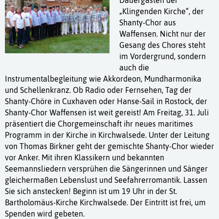
Dauergästen der
„Klingenden Kirche“, der
Shanty-Chor aus
Waffensen. Nicht nur der
Gesang des Chores steht
im Vordergrund, sondern
auch die
Instrumentalbegleitung wie Akkordeon, Mundharmonika
und Schellenkranz. Ob Radio oder Fernsehen, Tag der
Shanty-Chöre in Cuxhaven oder Hanse-Sail in Rostock, der
Shanty-Chor Waffensen ist weit gereist! Am Freitag, 31. Juli
präsentiert die Chorgemeinschaft ihr neues maritimes
Programm in der Kirche in Kirchwalsede. Unter der Leitung
von Thomas Birkner geht der gemischte Shanty-Chor wieder
vor Anker. Mit ihren Klassikern und bekannten
Seemannsliedern versprühen die Sängerinnen und Sänger
gleichermaßen Lebenslust und Seefahrerromantik. Lassen
Sie sich anstecken! Beginn ist um 19 Uhr in der St.
Bartholomäus-Kirche Kirchwalsede. Der Eintritt ist frei, um
Spenden wird gebeten.