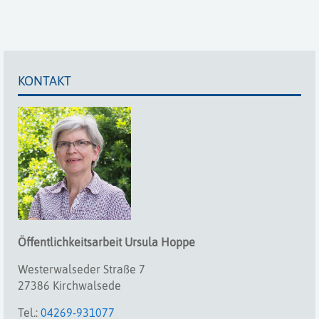
KONTAKT
Öffentlichkeitsarbeit
Ursula
Hoppe
Westerwalseder Straße 7
27386 Kirchwalsede
Tel.:
04269-931077