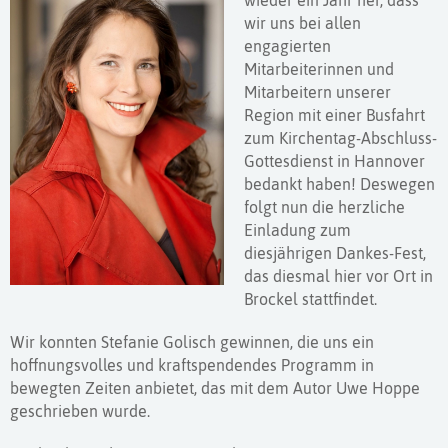
wieder ein Jahr her, dass
wir uns bei allen
engagierten
Mitarbeiterinnen und
Mitarbeitern unserer
Region mit einer Busfahrt
zum Kirchentag-Abschluss-
Gottesdienst in Hannover
bedankt haben! Deswegen
folgt nun die herzliche
Einladung zum
diesjährigen Dankes-Fest,
das diesmal hier vor Ort in
Brockel stattfindet.
Wir konnten Stefanie Golisch gewinnen, die uns ein
hoffnungsvolles und kraftspendendes Programm in
bewegten Zeiten anbietet, das mit dem Autor Uwe Hoppe
geschrieben wurde.