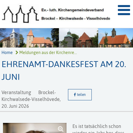
privat
Home
Meldungen aus der Kirchenre...
EHRENAMT-DANKESFEST AM 20.
JUNI
Veranstaltung
Brockel-
teilen
Kirchwalsede-Visselhövede,
20. Juni 2026
Es ist tatsächlich schon