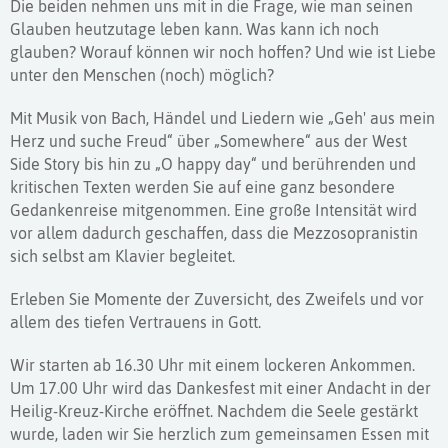
Die beiden nehmen uns mit in die Frage, wie man seinen
Glauben heutzutage leben kann. Was kann ich noch
glauben? Worauf können wir noch hoffen? Und wie ist Liebe
unter den Menschen (noch) möglich?
Mit Musik von Bach, Händel und Liedern wie „Geh' aus mein
Herz und suche Freud“ über „Somewhere“ aus der West
Side Story bis hin zu „O happy day“ und berührenden und
kritischen Texten werden Sie auf eine ganz besondere
Gedankenreise mitgenommen. Eine große Intensität wird
vor allem dadurch geschaffen, dass die Mezzosopranistin
sich selbst am Klavier begleitet.
Erleben Sie Momente der Zuversicht, des Zweifels und vor
allem des tiefen Vertrauens in Gott.
Wir starten ab 16.30 Uhr mit einem lockeren Ankommen.
Um 17.00 Uhr wird das Dankesfest mit einer Andacht in der
Heilig-Kreuz-Kirche eröffnet. Nachdem die Seele gestärkt
wurde, laden wir Sie herzlich zum gemeinsamen Essen mit