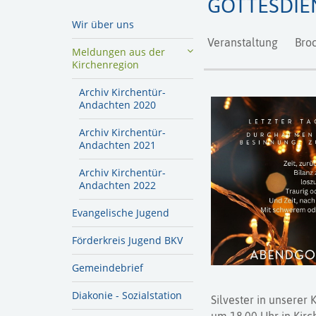
GOTTESDIE
Wir über uns
Veranstaltung
Broc
Meldungen aus der
Kirchenregion
Archiv Kirchentür-
Andachten 2020
Archiv Kirchentür-
Andachten 2021
Archiv Kirchentür-
Andachten 2022
Evangelische Jugend
Förderkreis Jugend BKV
Gemeindebrief
Diakonie - Sozialstation
Silvester in unserer 
um 18.00 Uhr in Kirc