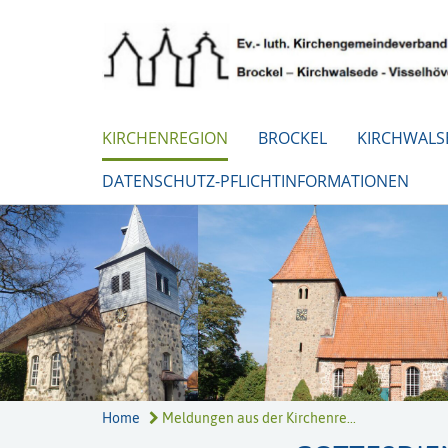
KIRCHENREGION
BROCKEL
KIRCHWALS
DATENSCHUTZ-PFLICHTINFORMATIONEN
Home
Meldungen aus der Kirchenre...