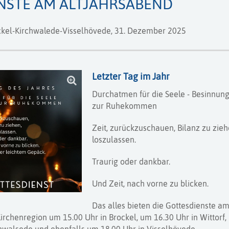
NSTE AM ALTJAHRSABEND
kel-Kirchwalede-Visselhövede,
31. Dezember 2025
Letzter Tag im Jahr
Durchatmen für die Seele - Besinnung
zur Ruhekommen
Zeit, zurückzuschauen, Bilanz zu zieh
loszulassen.
Traurig oder dankbar.
Und Zeit, nach vorne zu blicken.
Das alles bieten die Gottesdienste a
Kirchenregion um 15.00 Uhr in Brockel, um 16.30 Uhr in Wittorf,
hwalsede und ebenfalls um 18.00 Uhr in Visselhövede.