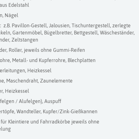
aus Edelstahl
n, Nägel
z.B. Pavillon-Gestell, Jalousien, Tischuntergestell, zerlegte
eln, Gartenmöbel, Bügelbretter, Bettgestell, Wäscheständer,
der, Zeltstangen
der, Roller, jeweils ohne Gummi-Reifen
ohre, Metall- und Kupferrohre, Blechplatten
erleitungen, Heizkessel
ne, Maschendraht, Zaunelemente
r, Heizkessel
felgen / Alufelgen), Auspuff
rtöpfe, Wandteller, Kupfer/Zink-Gießkannen
 für Kleintiere und Fahrradkörbe jeweils ohne
elung