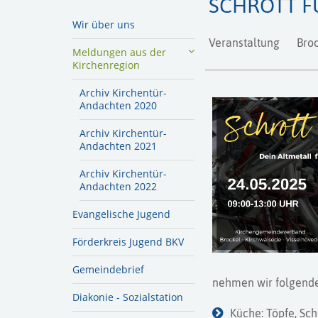
SCHROTT F
Wir über uns
Veranstaltung
Broc
Meldungen aus der
Kirchenregion
Archiv Kirchentür-
Andachten 2020
Archiv Kirchentür-
Andachten 2021
Archiv Kirchentür-
Andachten 2022
Evangelische Jugend
Förderkreis Jugend BKV
Gemeindebrief
nehmen wir folgende
Diakonie - Sozialstation
Küche: Töpfe, Sc