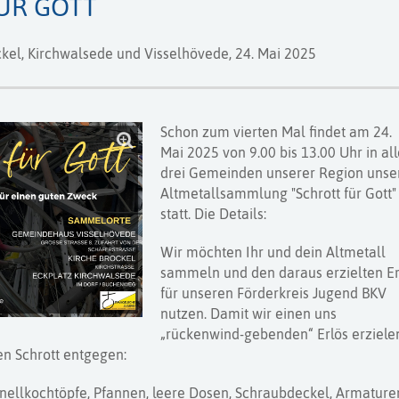
ÜR GOTT
kel, Kirchwalsede und Visselhövede,
24. Mai 2025
Schon zum vierten Mal findet am 24.
Mai 2025 von 9.00 bis 13.00 Uhr in al
drei Gemeinden unserer Region unse
Altmetallsammlung "Schrott für Gott"
statt. Die Details:
Wir möchten Ihr und dein Altmetall
sammeln und den daraus erzielten Er
für unseren Förderkreis Jugend BKV
nutzen. Damit wir einen uns
„rückenwind-gebenden“ Erlös erziele
n Schrott entgegen:
hnellkochtöpfe, Pfannen, leere Dosen, Schraubdeckel, Armature