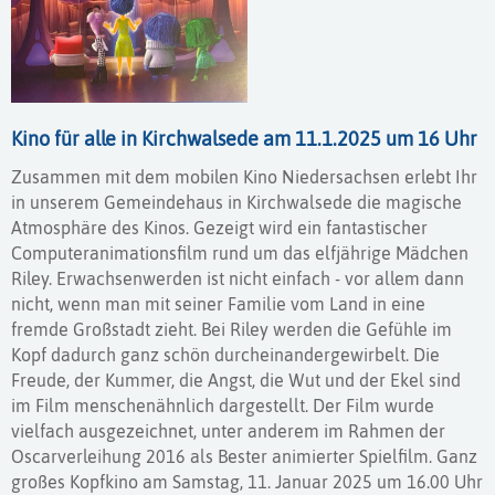
Kino für alle in Kirchwalsede am 11.1.2025 um 16 Uhr
Zusammen mit dem mobilen Kino Niedersachsen erlebt Ihr
in unserem Gemeindehaus in Kirchwalsede die magische
Atmosphäre des Kinos. Gezeigt wird ein fantastischer
Computeranimationsfilm rund um das elfjährige Mädchen
Riley. Erwachsenwerden ist nicht einfach - vor allem dann
nicht, wenn man mit seiner Familie vom Land in eine
fremde Großstadt zieht. Bei Riley werden die Gefühle im
Kopf dadurch ganz schön durcheinandergewirbelt. Die
Freude, der Kummer, die Angst, die Wut und der Ekel sind
im Film menschenähnlich dargestellt. Der Film wurde
vielfach ausgezeichnet, unter anderem im Rahmen der
Oscarverleihung 2016 als Bester animierter Spielfilm. Ganz
großes Kopfkino am Samstag, 11. Januar 2025 um 16.00 Uhr