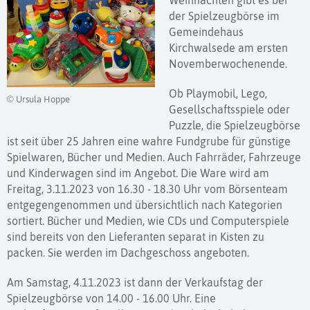
Weihnachten gibt es bei
der Spielzeugbörse im
Gemeindehaus
Kirchwalsede am ersten
Novemberwochenende.
Ob Playmobil, Lego,
© Ursula Hoppe
Gesellschaftsspiele oder
Puzzle, die Spielzeugbörse
ist seit über 25 Jahren eine wahre Fundgrube für günstige
Spielwaren, Bücher und Medien. Auch Fahrräder, Fahrzeuge
und Kinderwagen sind im Angebot. Die Ware wird am
Freitag, 3.11.2023 von 16.30 - 18.30 Uhr vom Börsenteam
entgegengenommen und übersichtlich nach Kategorien
sortiert. Bücher und Medien, wie CDs und Computerspiele
sind bereits von den Lieferanten separat in Kisten zu
packen. Sie werden im Dachgeschoss angeboten.
Am Samstag, 4.11.2023 ist dann der Verkaufstag der
Spielzeugbörse von 14.00 - 16.00 Uhr. Eine