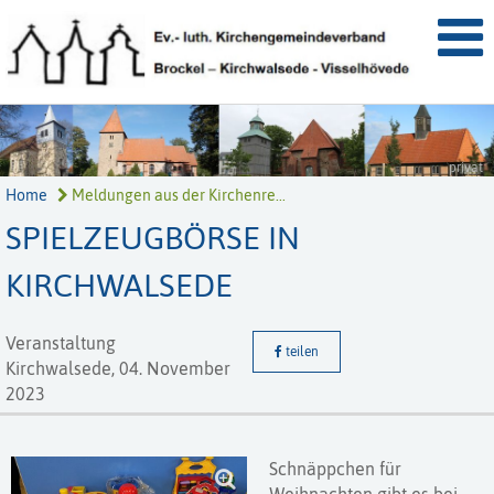
privat
Home
Meldungen aus der Kirchenre...
SPIELZEUGBÖRSE IN
KIRCHWALSEDE
Veranstaltung
teilen
Kirchwalsede,
04. November
2023
Schnäppchen für