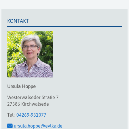
KONTAKT
Ursula
Hoppe
Westerwalseder Straße 7
27386 Kirchwalsede
Tel.:
04269-931077
ursula.hoppe@evlka.de