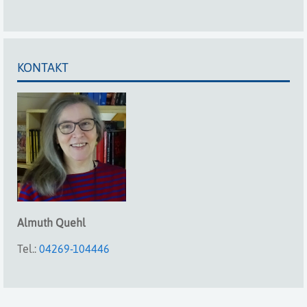
KONTAKT
Almuth
Quehl
Tel.:
04269-104446