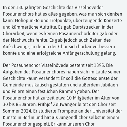
In der 130-jährigen Geschichte des Visselhöveder
Posaunenchors hat es alles gegeben, was man sich denken
kann: Höhepunkte und Tiefpunkte, überzeugende Konzerte
und kümmerliche Auftritte. Es gab Durststrecken in der
Chorarbeit, wenn es keinen Posaunenchorleiter gab oder
der Nachwuchs fehlte. Es gab jedoch auch Zeiten des
Aufschwungs, in denen der Chor sich hörbar verbessern
konnte und eine erfolgreiche Anfängerschulung gelang.
Der Posaunenchor Visselhövede besteht seit 1895. Die
Aufgaben des Posaunenchores haben sich im Laufe seiner
Geschichte kaum verändert: Er soll die Gottesdienste der
Gemeinde musikalisch gestalten und außerdem Jubiläen
und Feiern einen festlichen Rahmen geben. Der
Posaunenchor hat zurzeit etwa 10 Mitglieder im Alter von
30 bis 85 Jahren. Frithjof Zeltwanger leitet den Chor seit
Sommer 2024. Er studierte Trompete an der Universität der
Künste in Berlin und hat als Jungendlicher selbst in einem
Posaunenchor gespielt. Er kann unseren Chor