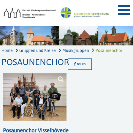
privat
Home
Gruppen und Kreise
Musikgruppen
Posaunenchor
POSAUNENCHOR
teilen
Posaunenchor Visselhövede