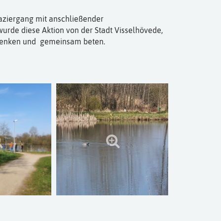
aziergang mit anschließender
rde diese Aktion von der Stadt Visselhövede,
edenken und gemeinsam beten.