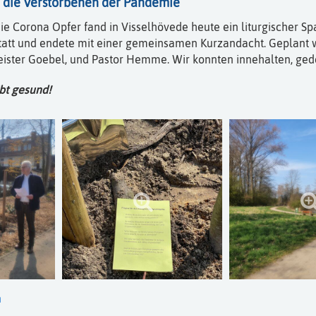
die Verstorbenen der Pandemie
 Corona Opfer fand in Visselhövede heute ein liturgischer Sp
att und endete mit einer gemeinsamen Kurzandacht. Geplant wu
eister Goebel, und Pastor Hemme. Wir konnten innehalten, g
ibt gesund!
n