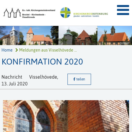
privat
Home
Meldungen aus Visselhövede ...
KONFIRMATION 2020
Nachricht
Visselhövede,
teilen
13. Juli 2020