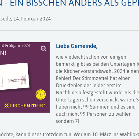
- EIN BISSCHEN ANDERS ALS GEP
lsede,
14. Februar 2024
Liebe Gemeinde,
wie vielleicht schon von einigen
bemerkt, gibt es bei den Unterlagen f
die Kirchenvorstandswahl 2024 eine
Fehler! Der Stimmzettel hat einen
Druckfehler, der leider erst im
Nachhinein festgestellt wurde, als di
Unterlagen schon verschickt waren. S
haben nicht 99 Stimmen und es sind
auch nicht 99 Personen zu wählen,
sondern 7!
öchte, kann dieses trotzdem tun. Wer am 10. März ins Wahllok