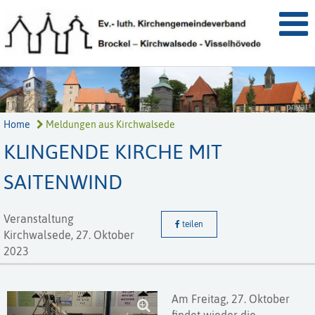
privat
Home
Meldungen aus Kirchwalsede
KLINGENDE KIRCHE MIT
SAITENWIND
Veranstaltung
teilen
Kirchwalsede,
27. Oktober
2023
Am Freitag, 27. Oktober