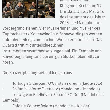
findet wieder die
Klingende Kirche um 19
Uhr statt. Dieses Mal wird
das Instrument des Jahres
2023, die Mandoline, im
Vordergrund stehen. Vier Musikerinnen und Musiker des
Zupforchesters "Saitenwind" aus Schneverdingen werden
unter der Leitung von Joachim Wielert zu hören sein. Das
Quartett tritt mit unterschiedlichen
Instrumentenzusammensetzungen auf. Ein Cembalo und
Klavierbegleitung sind bei einigen Stücken ebenfalls zu
hören.
Die Konzertplanung sieht aktuell so aus:
· Turlough O’Carolan: O’Carolan’s dream (Laute solo)
· Epifanio Loforte: Duetto IV (Mandoline + Mandola)
· Ludwig van Beethoven: Sonatine C-Dur (Mandoline +
Cembalo)
· Rafaele Calace: Bolero (Mandoline + Klavier)