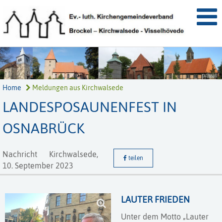
privat
Home
Meldungen aus Kirchwalsede
LANDESPOSAUNENFEST IN
OSNABRÜCK
Nachricht
Kirchwalsede,
teilen
10. September 2023
LAUTER FRIEDEN
Unter dem Motto „Lauter