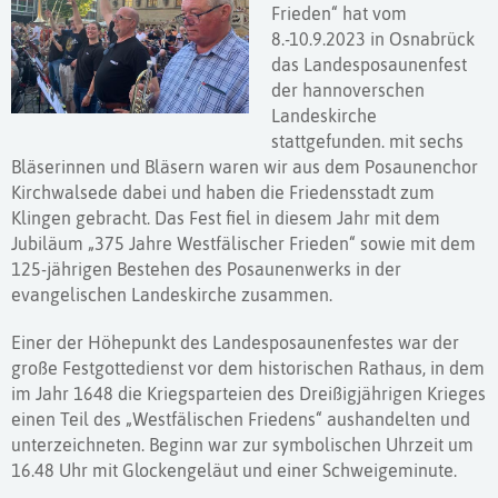
Frieden“ hat vom
8.-10.9.2023 in Osnabrück
das Landesposaunenfest
der hannoverschen
Landeskirche
stattgefunden. mit sechs
Bläserinnen und Bläsern waren wir aus dem Posaunenchor
Kirchwalsede dabei und haben die Friedensstadt zum
Klingen gebracht. Das Fest fiel in diesem Jahr mit dem
Jubiläum „375 Jahre Westfälischer Frieden“ sowie mit dem
125-jährigen Bestehen des Posaunenwerks in der
evangelischen Landeskirche zusammen.
Einer der Höhepunkt des Landesposaunenfestes war der
große Festgottedienst vor dem historischen Rathaus, in dem
im Jahr 1648 die Kriegsparteien des Dreißigjährigen Krieges
einen Teil des „Westfälischen Friedens“ aushandelten und
unterzeichneten. Beginn war zur symbolischen Uhrzeit um
16.48 Uhr mit Glockengeläut und einer Schweigeminute.