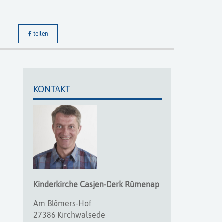
teilen
KONTAKT
Kinderkirche
Casjen-Derk
Rümenap
Am Blömers-Hof
27386 Kirchwalsede