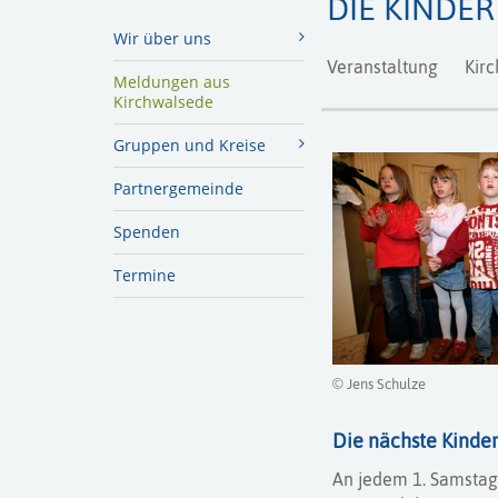
DIE KINDE
Wir über uns
Veranstaltung
Kirc
Meldungen aus
Kirchwalsede
Gruppen und Kreise
Partnergemeinde
Spenden
Termine
© Jens Schulze
Die nächste Kinder
An jedem 1. Samstag 