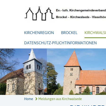
KIRCHENREGION
BROCKEL
KIRCHWALS
DATENSCHUTZ-PFLICHTINFORMATIONEN
Home
Meldungen aus Kirchwalsede