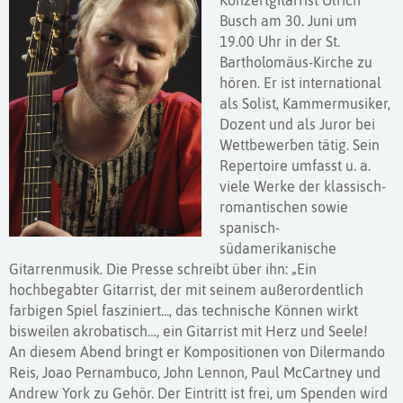
Konzertgitarrist Ulrich
Busch am 30. Juni um
19.00 Uhr in der St.
Bartholomäus-Kirche zu
hören. Er ist international
als Solist, Kammermusiker,
Dozent und als Juror bei
Wettbewerben tätig. Sein
Repertoire umfasst u. a.
viele Werke der klassisch-
romantischen sowie
spanisch-
südamerikanische
Gitarrenmusik. Die Presse schreibt über ihn: „Ein
hochbegabter Gitarrist, der mit seinem außerordentlich
farbigen Spiel fasziniert..., das technische Können wirkt
bisweilen akrobatisch…, ein Gitarrist mit Herz und Seele!
An diesem Abend bringt er Kompositionen von Dilermando
Reis, Joao Pernambuco, John Lennon, Paul McCartney und
Andrew York zu Gehör. Der Eintritt ist frei, um Spenden wird