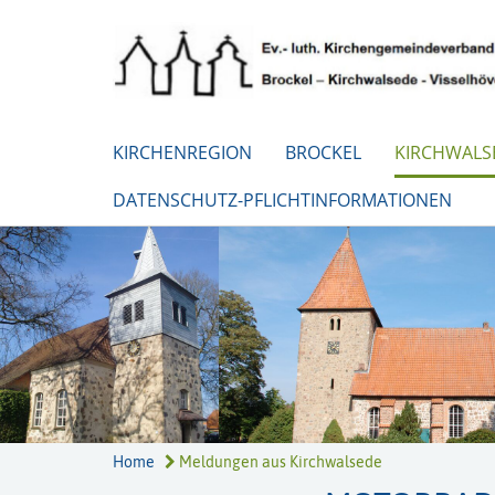
KIRCHENREGION
BROCKEL
KIRCHWALS
DATENSCHUTZ-PFLICHTINFORMATIONEN
Home
Meldungen aus Kirchwalsede