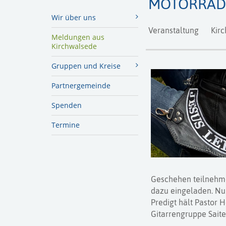
MOTORRAD
Wir über uns
Veranstaltung
Kirc
Meldungen aus
Kirchwalsede
Gruppen und Kreise
Partnergemeinde
Spenden
Termine
Geschehen teilnehmen
dazu eingeladen. Nur
Predigt hält Pastor 
Gitarrengruppe Sait